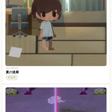
2024年8月
夏の迷廊
かえす