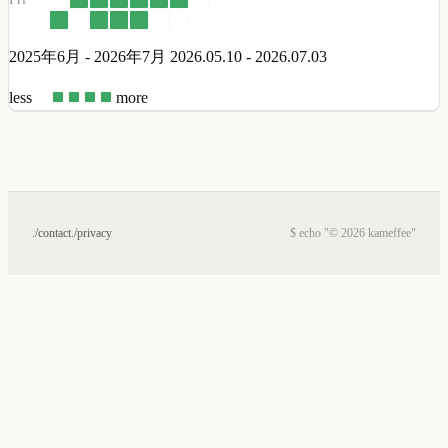
2025年6月 - 2026年7月
2026.05.10 - 2026.07.03
less
more
./contact
./privacy
$ echo "© 2026 kameffee"