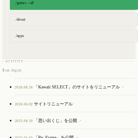
./games --all
./about
./apps
/ ACTIVITY
$
cat ./log.txt
「Kawaii SELECT」のサイトをリニューアル
2026.06.26
↗
サイトリニューアル
2026.06.02
「思い出くじ」を公開
2025.08.10
↗
「Re: Frame」を公開
2025.05.03
↗