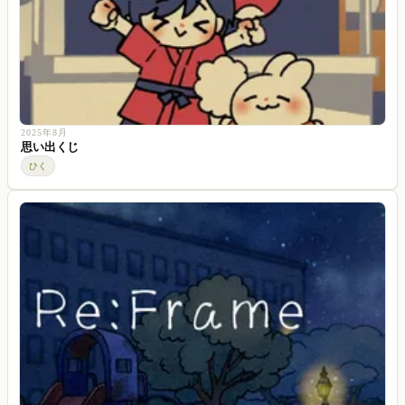
2025年8月
思い出くじ
ひく