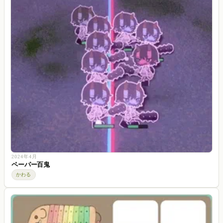
2024年4月
ペーパー百鬼
かわる