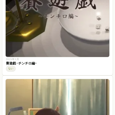
2025年1月
賽遊戯 ~チンチロ編~
ない