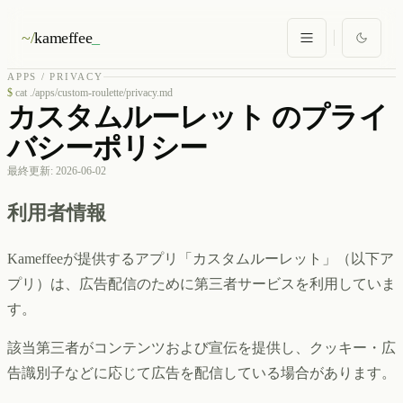
~/
kameffee
_
APPS / PRIVACY
$
cat ./apps/custom-roulette/privacy.md
カスタムルーレット のプライ
バシーポリシー
最終更新: 2026-06-02
利用者情報
Kameffeeが提供するアプリ「カスタムルーレット」（以下ア
プリ）は、広告配信のために第三者サービスを利用していま
す。
該当第三者がコンテンツおよび宣伝を提供し、クッキー・広
告識別子などに応じて広告を配信している場合があります。