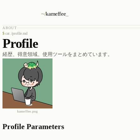
~/
kameffee
_
ABOUT
$
cat ./profile.md
Profile
経歴、得意領域、使用ツールをまとめています。
kameffee.png
Profile Parameters