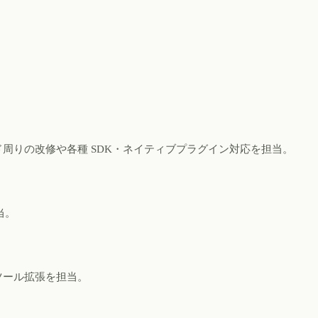
周りの改修や各種 SDK・ネイティブプラグイン対応を担当。
当。
ツール拡張を担当。