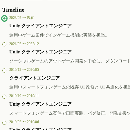
Timeline
2023/02 〜 現在
Unity クライアントエンジニア
運用中ゲーム案件でインゲーム機能の実装を担当。
2021/02 〜 2022/12
Unity クライアントエンジニア
ソーシャルゲームのアウトゲーム開発を中心に、ダウンロード
2019/12 〜 2020/05
クライアントエンジニア
運用中スマートフォンゲームの既存 UI 改修と UI 共通化を担
2019/10 〜 2019/11
Unity クライアントエンジニア
スマートフォンゲーム案件で画面実装、バグ修正、開発支援
2019/02 〜 2019/06
Unity クライアントエンジニア